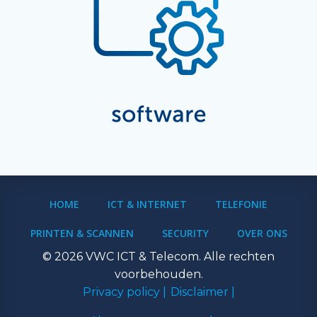
HOME
ICT & INTERNET
TELEFONIE
PRINTEN & SCANNEN
SECURITY
OVER ONS
© 2026 VWC ICT & Telecom. Alle rechten
voorbehouden.
Privacy policy |
Disclaimer |